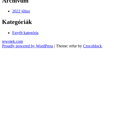
Archívum
2022 július
Kategóriák
Egyéb kategória
rewotek.com
Proudly powered by WordPress
|
Theme: refur by
Crocoblock
.