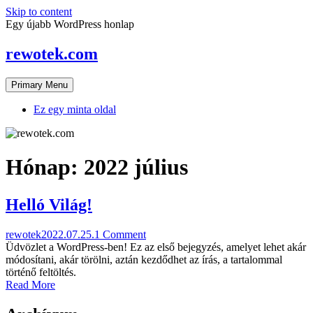
Skip to content
Egy újabb WordPress honlap
rewotek.com
Primary Menu
Ez egy minta oldal
Hónap:
2022 július
Helló Világ!
rewotek
2022.07.25.
1 Comment
Üdvözlet a WordPress-ben! Ez az első bejegyzés, amelyet lehet akár
módosítani, akár törölni, aztán kezdődhet az írás, a tartalommal
történő feltöltés.
Read More